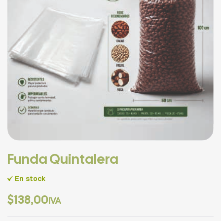
Funda Quintalera
En stock
$
138,00
IVA