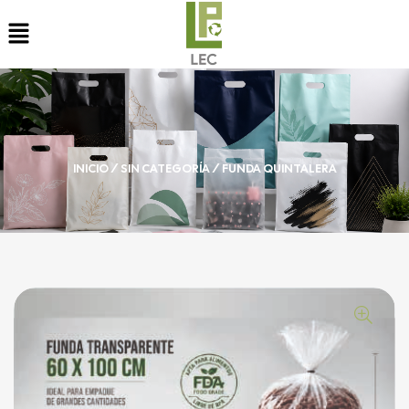
INICIO
/
SIN CATEGORÍA
/ FUNDA QUINTALERA