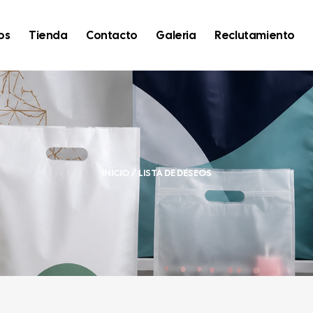
os
Tienda
Contacto
Galeria
Reclutamiento
INICIO
/ LISTA DE DESEOS