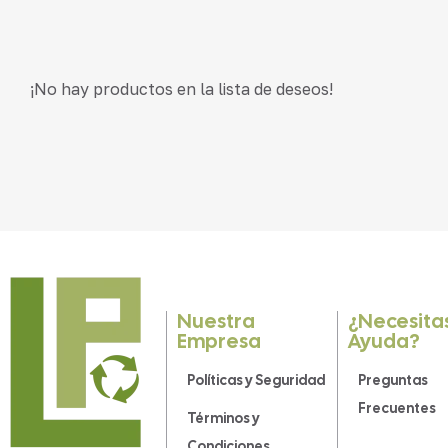
¡No hay productos en la lista de deseos!
Nuestra
¿Necesita
Empresa
Ayuda?
Políticas y Seguridad
Preguntas
Frecuentes
Términos y
Condiciones