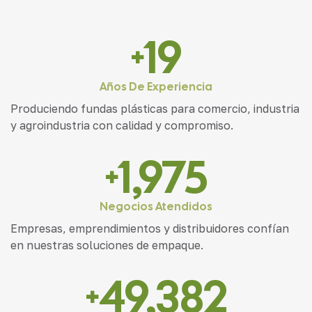
20
+
Años De Experiencia
Produciendo fundas plásticas para comercio, industria
y agroindustria con calidad y compromiso.
2,000
+
Negocios Atendidos
Empresas, emprendimientos y distribuidores confían
en nuestras soluciones de empaque.
50,000
+