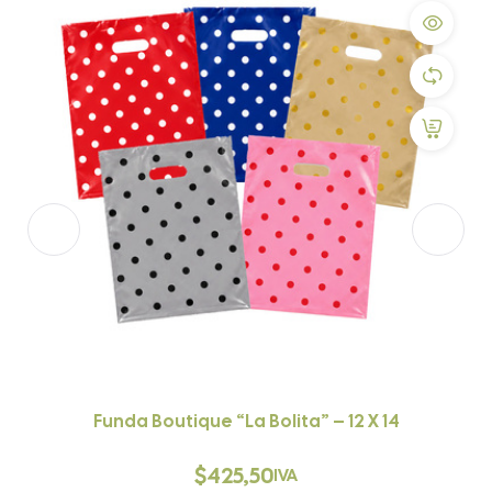
Funda Boutique “La Bolita” – 12 X 14
$
425,50
IVA