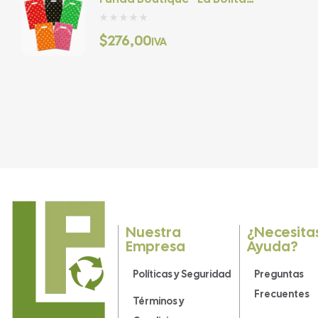
– 6.5 X 9
$
276,00
IVA
Nuestra
¿Necesita
Empresa
Ayuda?
Políticas y Seguridad
Preguntas
Frecuentes
Términos y