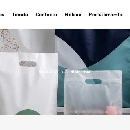
os
Tienda
Contacto
Galeria
Reclutamiento
INICIO
/ SECTOR INDUSTRIAL