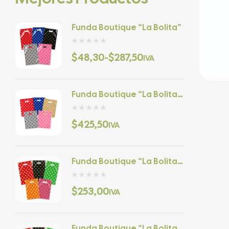
Funda Boutique “La Bolita”
$
48,30
-
$
287,50
IVA
Funda Boutique “La Bolita”
– 12 X 14
$
425,50
IVA
Funda Boutique “La Bolita”
– 8 X 12
$
253,00
IVA
Funda Boutique “La Bolita”