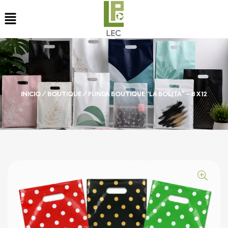
INICIO
/
BOUTIQUE
/ FUNDA BOUTIQUE “LA BOLITA” – 8 X 12