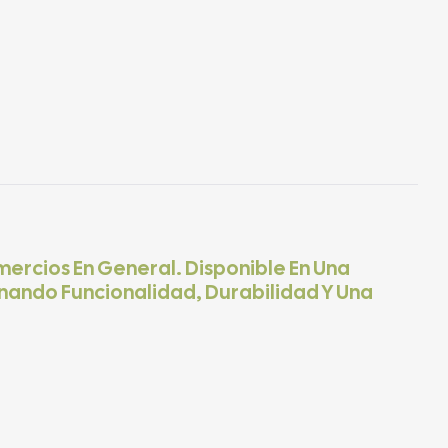
mercios En General. Disponible En Una
nando Funcionalidad, Durabilidad Y Una