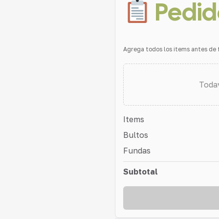
Pedid
Agrega todos los items antes de f
Todav
Items
Bultos
Fundas
Subtotal