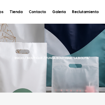
os
Tienda
Contacto
Galeria
Reclutamiento
INICIO
/
BOUTIQUE
/ FUNDA BOUTIQUE “LA BOLITA”