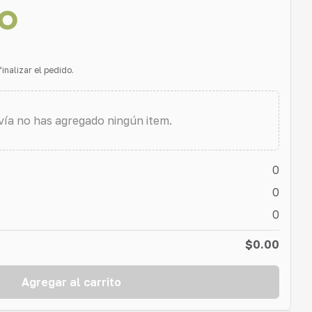
o
inalizar el pedido.
ía no has agregado ningún item.
0
0
0
$0.00
Agregar al carrito