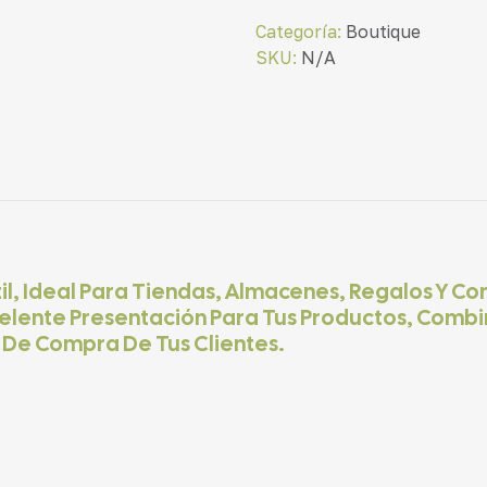
Categoría:
Boutique
SKU:
N/A
il, Ideal Para Tiendas, Almacenes, Regalos Y Co
elente Presentación Para Tus Productos, Combi
 De Compra De Tus Clientes.